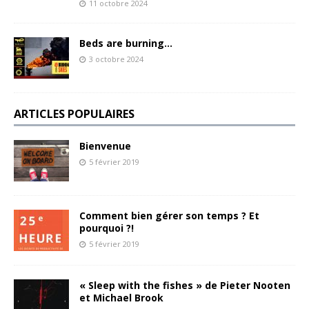
11 octobre 2024
Beds are burning…
3 octobre 2024
ARTICLES POPULAIRES
Bienvenue
5 février 2019
Comment bien gérer son temps ? Et
pourquoi ?!
5 février 2019
« Sleep with the fishes » de Pieter Nooten
et Michael Brook