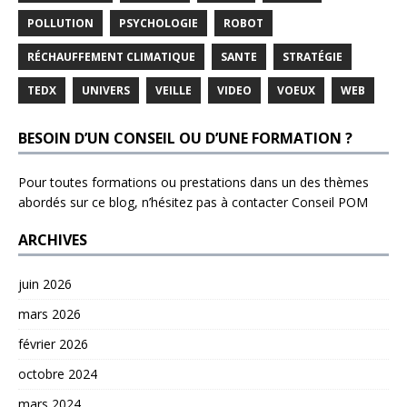
POLLUTION
PSYCHOLOGIE
ROBOT
RÉCHAUFFEMENT CLIMATIQUE
SANTE
STRATÉGIE
TEDX
UNIVERS
VEILLE
VIDEO
VOEUX
WEB
BESOIN D’UN CONSEIL OU D’UNE FORMATION ?
Pour toutes formations ou prestations dans un des thèmes
abordés sur ce blog, n’hésitez pas à contacter
Conseil POM
ARCHIVES
juin 2026
mars 2026
février 2026
octobre 2024
mars 2024