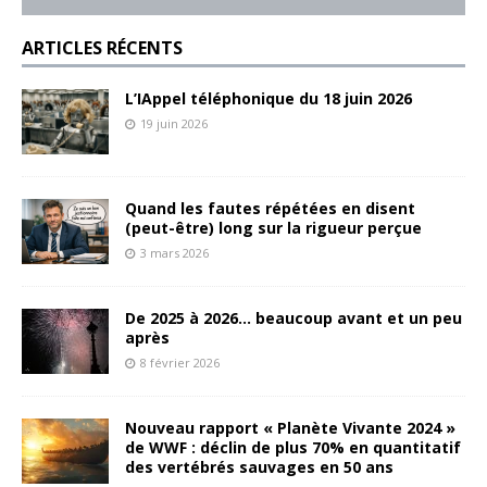
ARTICLES RÉCENTS
L’IAppel téléphonique du 18 juin 2026
19 juin 2026
Quand les fautes répétées en disent
(peut-être) long sur la rigueur perçue
3 mars 2026
De 2025 à 2026… beaucoup avant et un peu
après
8 février 2026
Nouveau rapport « Planète Vivante 2024 »
de WWF : déclin de plus 70% en quantitatif
des vertébrés sauvages en 50 ans