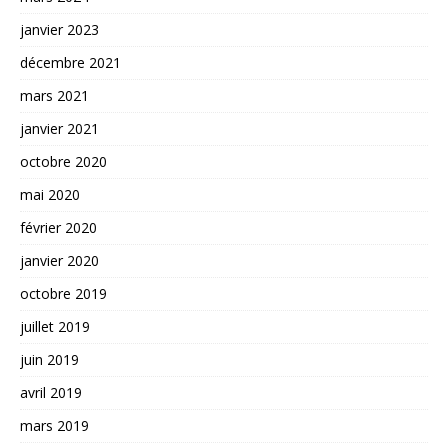
janvier 2023
décembre 2021
mars 2021
janvier 2021
octobre 2020
mai 2020
février 2020
janvier 2020
octobre 2019
juillet 2019
juin 2019
avril 2019
mars 2019