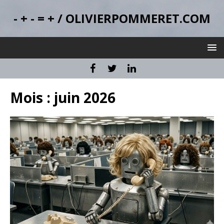
- + - = + / OLIVIERPOMMERET.COM
Mois :
juin 2026