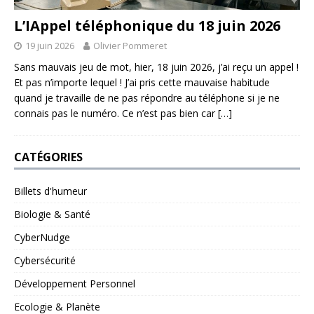
L’IAppel téléphonique du 18 juin 2026
19 juin 2026
Olivier Pommeret
Sans mauvais jeu de mot, hier, 18 juin 2026, j’ai reçu un appel !
Et pas n’importe lequel ! J’ai pris cette mauvaise habitude
quand je travaille de ne pas répondre au téléphone si je ne
connais pas le numéro. Ce n’est pas bien car
[…]
CATÉGORIES
Billets d'humeur
Biologie & Santé
CyberNudge
Cybersécurité
Développement Personnel
Ecologie & Planète