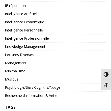
IE-réputation
Intelligence Artificielle
Intelligence Economique
Intelligence Personnelle
Intelligence Professionnelle
Knowledge Management
Lectures Diverses
Management
Minimalisme
Passe
Musique
Chang
Psychologie/Biais Cognitifs/Nudge
Recherche d'information & Veille
TAGS