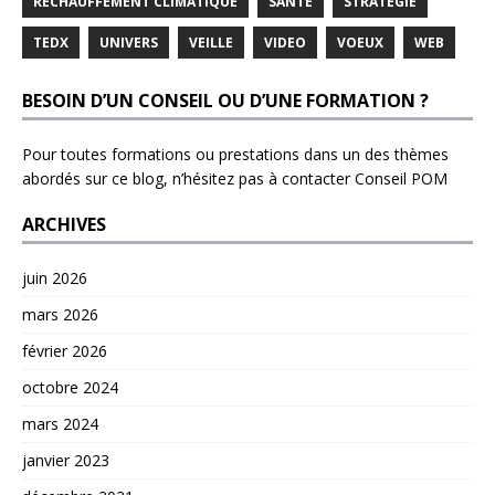
RÉCHAUFFEMENT CLIMATIQUE
SANTE
STRATÉGIE
TEDX
UNIVERS
VEILLE
VIDEO
VOEUX
WEB
BESOIN D’UN CONSEIL OU D’UNE FORMATION ?
Pour toutes formations ou prestations dans un des thèmes
abordés sur ce blog, n’hésitez pas à contacter
Conseil POM
ARCHIVES
juin 2026
mars 2026
février 2026
octobre 2024
mars 2024
janvier 2023