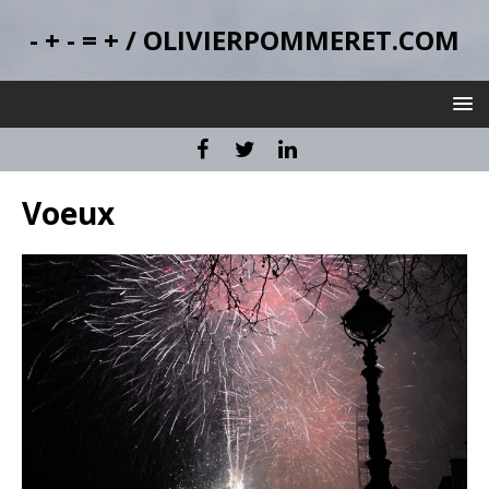
- + - = + / OLIVIERPOMMERET.COM
Voeux