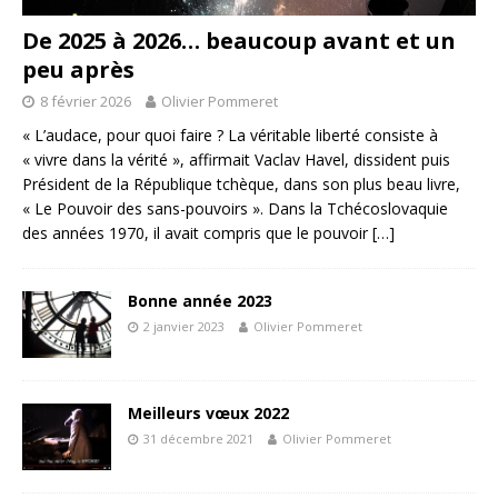
De 2025 à 2026… beaucoup avant et un
peu après
8 février 2026
Olivier Pommeret
« L’audace, pour quoi faire ? La véritable liberté consiste à
« vivre dans la vérité », affirmait Vaclav Havel, dissident puis
Président de la République tchèque, dans son plus beau livre,
« Le Pouvoir des sans-pouvoirs ». Dans la Tchécoslovaquie
des années 1970, il avait compris que le pouvoir
[…]
Bonne année 2023
2 janvier 2023
Olivier Pommeret
Meilleurs vœux 2022
31 décembre 2021
Olivier Pommeret