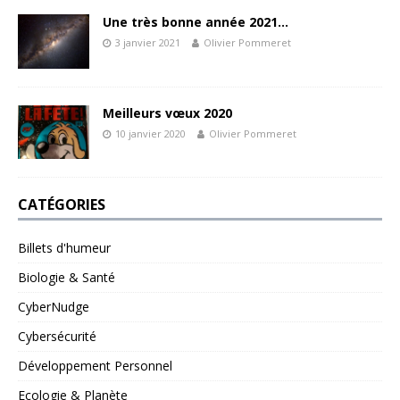
Une très bonne année 2021…
3 janvier 2021
Olivier Pommeret
Meilleurs vœux 2020
10 janvier 2020
Olivier Pommeret
CATÉGORIES
Billets d'humeur
Biologie & Santé
CyberNudge
Cybersécurité
Développement Personnel
Ecologie & Planète