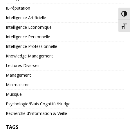
IE-réputation
Passe
Intelligence Artificielle
Chang
Intelligence Economique
Intelligence Personnelle
Intelligence Professionnelle
Knowledge Management
Lectures Diverses
Management
Minimalisme
Musique
Psychologie/Biais Cognitifs/Nudge
Recherche d'information & Veille
TAGS