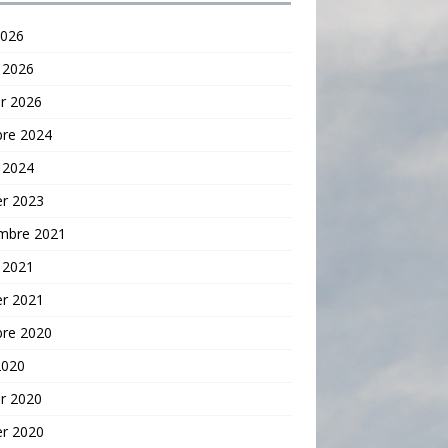
2026
 2026
er 2026
bre 2024
 2024
er 2023
mbre 2021
 2021
er 2021
bre 2020
2020
er 2020
er 2020