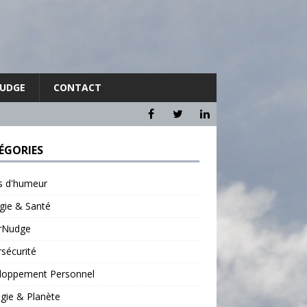
NUDGE
CONTACT
ÉGORIES
ts d'humeur
gie & Santé
rNudge
sécurité
loppement Personnel
gie & Planète