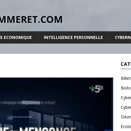
RPOMMERET.COM
CE ECONOMIQUE
INTELLIGENCE PERSONNELLE
CYBER
CAT
Bille
Biolo
Cybe
Cyber
Déve
Ecolo