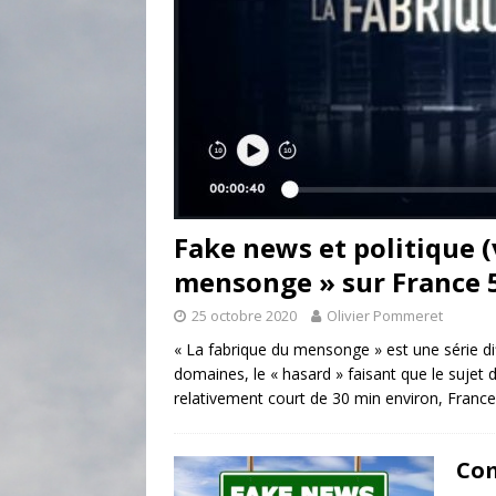
Fake news et politique (
mensonge » sur France 
25 octobre 2020
Olivier Pommeret
« La fabrique du mensonge » est une série d
domaines, le « hasard » faisant que le sujet d
relativement court de 30 min environ, Franc
Com