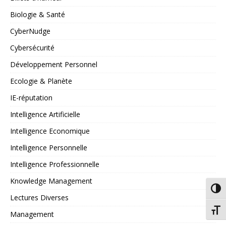
Biologie & Santé
CyberNudge
Cybersécurité
Développement Personnel
Ecologie & Planète
IE-réputation
Intelligence Artificielle
Intelligence Economique
Intelligence Personnelle
Intelligence Professionnelle
Knowledge Management
Passe
Lectures Diverses
Chang
Management