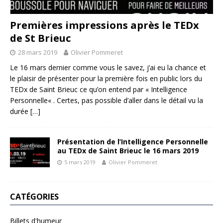
Premières impressions après le TEDx
de St Brieuc
28 mars 2019
Olivier Pommeret
Le 16 mars dernier comme vous le savez, j’ai eu la chance et
le plaisir de présenter pour la première fois en public lors du
TEDx de Saint Brieuc ce qu’on entend par « Intelligence
Personnelle« . Certes, pas possible d’aller dans le détail vu la
durée
[…]
Présentation de l’Intelligence Personnelle
au TEDx de Saint Brieuc le 16 mars 2019
5 mars 2019
Olivier Pommeret
CATÉGORIES
Billets d'humeur