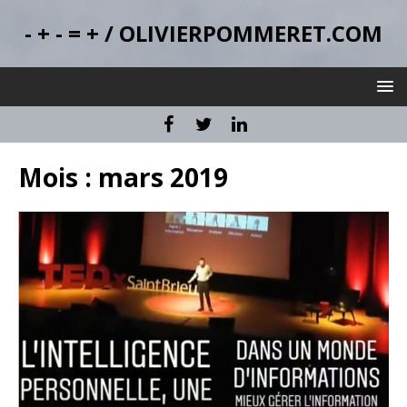
- + - = + / OLIVIERPOMMERET.COM
Mois :
mars 2019