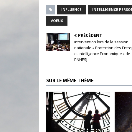
INFLUENCE
INTELLIGENCE PERSO
VOEUX
PRÉCÉDENT
Intervention lors de la session
nationale « Protection des Entre
et Intelligence Economique » de
l’INHESJ
SUR LE MÊME THÈME