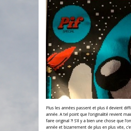
Plus les années passent et plus il devient diff
année. A tel point que l’originalité revient ma
faire original ?! S’il y a bien une chose que l
année et bizarrement de plus en plus vite, c’