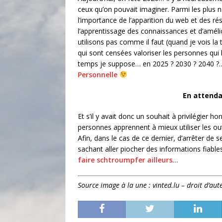
ceux qu’on pouvait imaginer. Parmi les plus
l’importance de l’apparition du web et des r
l’apprentissage des connaissances et d’amél
utilisons pas comme il faut (quand je vois l
qui sont censées valoriser les personnes qui 
temps je suppose… en 2025 ? 2030 ? 2040 ?… 
Personnelle
En attenda
Et s’il y avait donc un souhait à privilégier h
personnes apprennent à mieux utiliser les out
Afin, dans le cas de ce dernier, d’arrêter de 
sachant aller piocher des informations fiables
faire schtroumpfer ailleurs
…
Source image à la une : vinted.lu – droit d’aut