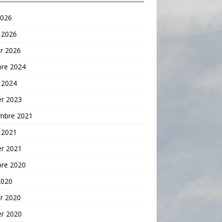
2026
 2026
er 2026
bre 2024
 2024
er 2023
mbre 2021
 2021
er 2021
bre 2020
2020
er 2020
er 2020