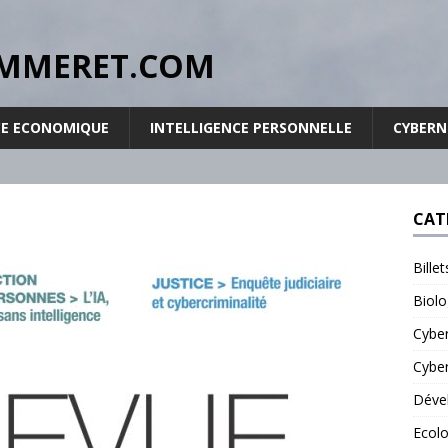
RPOMMERET.COM
CE ECONOMIQUE
INTELLIGENCE PERSONNELLE
CYBER
CAT
Bille
Biolo
Cybe
Cyber
Déve
Ecolo