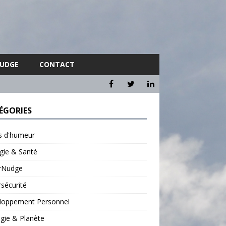
NUDGE
CONTACT
ÉGORIES
ts d'humeur
gie & Santé
rNudge
sécurité
loppement Personnel
gie & Planète