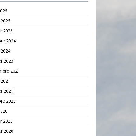
2026
 2026
er 2026
bre 2024
 2024
er 2023
mbre 2021
 2021
er 2021
bre 2020
2020
er 2020
er 2020