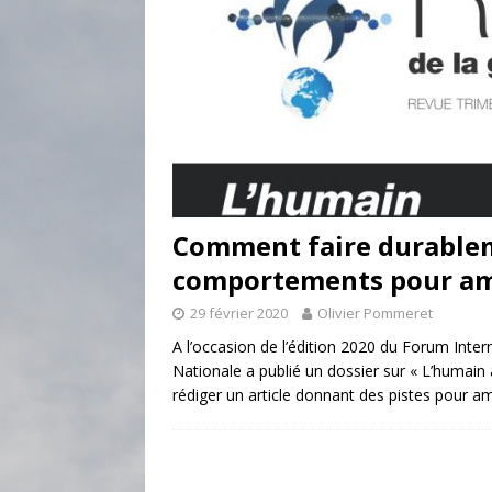
Comment faire durablem
comportements pour amé
29 février 2020
Olivier Pommeret
A l’occasion de l’édition 2020 du Forum Inter
Nationale a publié un dossier sur « L’humain 
rédiger un article donnant des pistes pour 