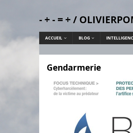
- + - = + / OLIVIE
ACCUEIL
BLOG
INTELLIGEN
Gendarmerie