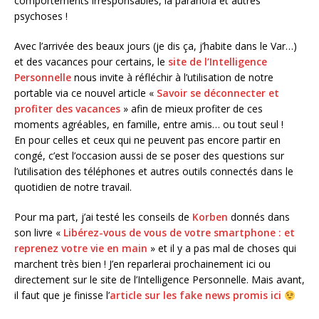
comportements irresponsables, la paranoïa et autres
psychoses !
Avec l’arrivée des beaux jours (je dis ça, j’habite dans le Var…)
et des vacances pour certains, le
site de l’Intelligence
Personnelle
nous invite à réfléchir à l’utilisation de notre
portable via ce nouvel article «
Savoir se déconnecter et
profiter des vacances
» afin de mieux profiter de ces
moments agréables, en famille, entre amis… ou tout seul !
En pour celles et ceux qui ne peuvent pas encore partir en
congé, c’est l’occasion aussi de se poser des questions sur
l’utilisation des téléphones et autres outils connectés dans le
quotidien de notre travail.
Pour ma part, j’ai testé les conseils de
Korben
donnés dans
son livre «
Libérez-vous de vous de votre smartphone : et
reprenez votre vie en main
» et il y a pas mal de choses qui
marchent très bien ! J’en reparlerai prochainement ici ou
directement sur le site de l’Intelligence Personnelle. Mais avant,
il faut que je finisse l’
article sur les fake news promis ici