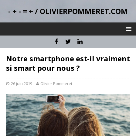
- + - = + / OLIVIERPOMMERET.COM
Notre smartphone est-il vraiment
si smart pour nous ?
26 juin 2019
Olivier Pommeret