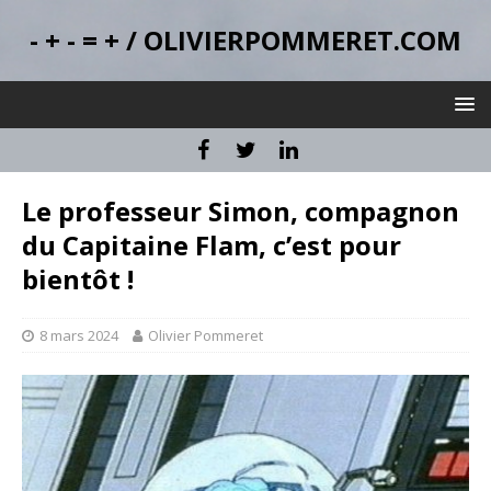
- + - = + / OLIVIERPOMMERET.COM
Le professeur Simon, compagnon
du Capitaine Flam, c’est pour
bientôt !
8 mars 2024
Olivier Pommeret