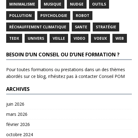
MINIMALISME
MUSIQUE
NUDGE
OUTILS
POLLUTION
PSYCHOLOGIE
ROBOT
RÉCHAUFFEMENT CLIMATIQUE
SANTE
STRATÉGIE
TEDX
UNIVERS
VEILLE
VIDEO
VOEUX
WEB
BESOIN D’UN CONSEIL OU D’UNE FORMATION ?
Pour toutes formations ou prestations dans un des thèmes
abordés sur ce blog, n’hésitez pas à contacter
Conseil POM
ARCHIVES
juin 2026
mars 2026
février 2026
octobre 2024