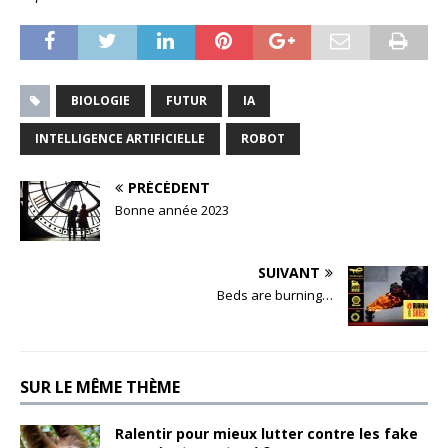
BIOLOGIE
FUTUR
IA
INTELLIGENCE ARTIFICIELLE
ROBOT
PRÉCÉDENT
Bonne année 2023
SUIVANT
Beds are burning…
SUR LE MÊME THÈME
Ralentir pour mieux lutter contre les fake