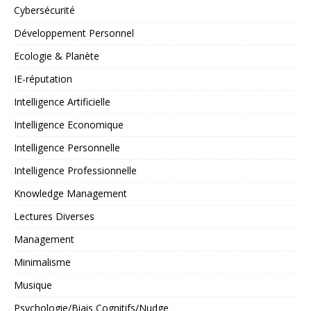
Cybersécurité
Développement Personnel
Ecologie & Planète
IE-réputation
Intelligence Artificielle
Intelligence Economique
Intelligence Personnelle
Intelligence Professionnelle
Knowledge Management
Lectures Diverses
Management
Minimalisme
Musique
Psychologie/Biais Cognitifs/Nudge